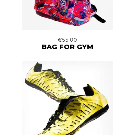
€
55.00
BAG FOR GYM