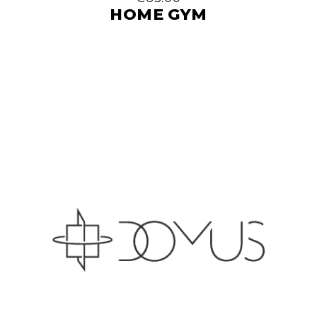
HOME GYM
Domus is a champ in providing its users with
absolutely everything a fitness or gym site