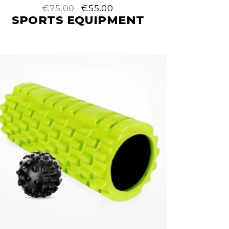
€
75.00
€
55.00
SPORTS EQUIPMENT