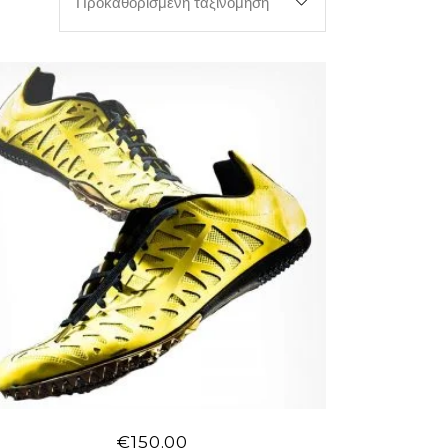
Προκαθορισμένη ταξινόμηση
€
150.00