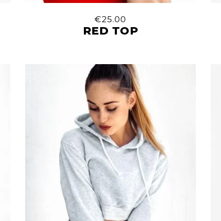
€
25.00
RED TOP