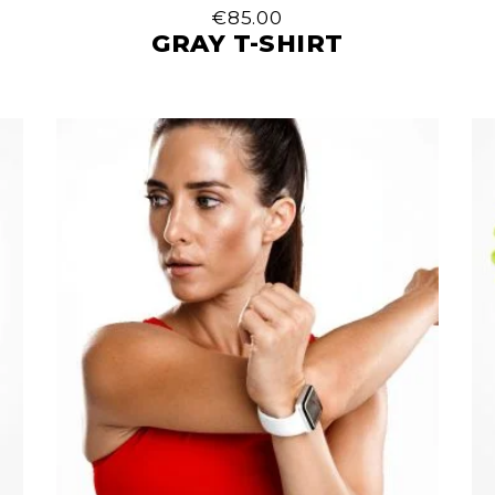
€
85.00
GRAY T-SHIRT