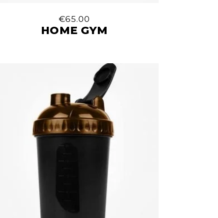
€
65.00
HOME GYM