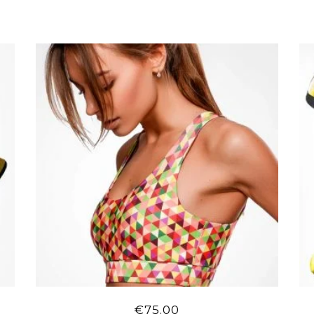
€
75.00