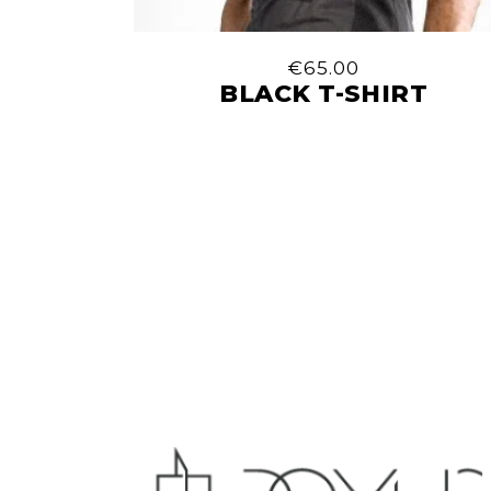
€
65.00
BLACK T-SHIRT