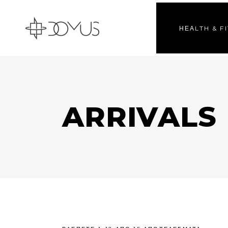
ΗΕΑLTH & F
ARRIVALS