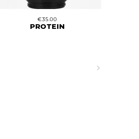
€
35.00
PROTEIN
ΘΑ ΜΑΣ ΒΡΕΙΤΕ