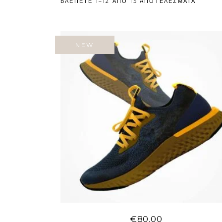
ΒΛΈΠΕΤΕ 1–12 ΑΠΟ 15 ΑΠΟΤΈΛΕΣΜΑΤΑ
NEW
€
80.00