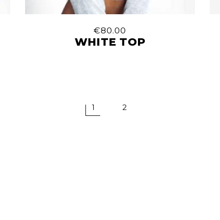
€
80.00
WHITE TOP
1
2
ΩΡΕΣ ΛΕΙΤΟΥΡΓΊΑΣ