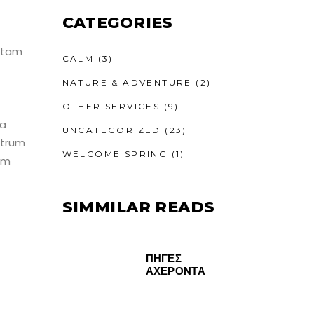
CATEGORIES
totam
CALM
(3)
NATURE & ADVENTURE
(2)
OTHER SERVICES
(9)
ra
UNCATEGORIZED
(23)
strum
WELCOME SPRING
(1)
em
SIMMILAR READS
ΠΗΓΕΣ
ΑΧΕΡΟΝΤΑ