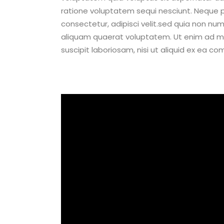
ratione voluptatem sequi nesciunt. Neque p
consectetur, adipisci velit.sed quia non 
aliquam quaerat voluptatem. Ut enim ad mi
suscipit laboriosam, nisi ut aliquid ex ea 