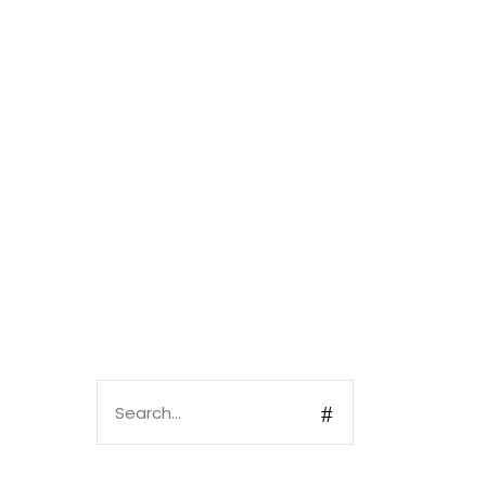
Search
for: