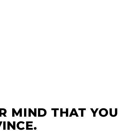
UR MIND THAT YOU
INCE.