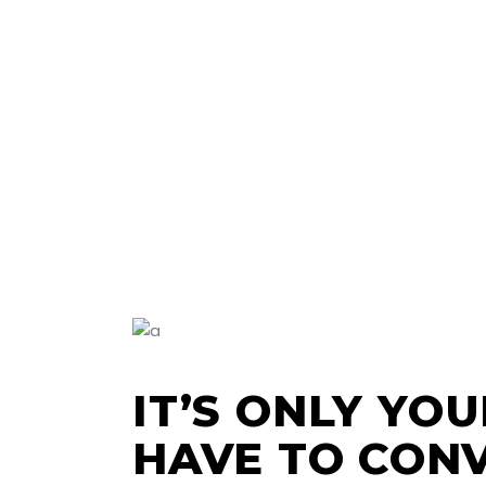
IT’S ONLY YO
HAVE TO CONV