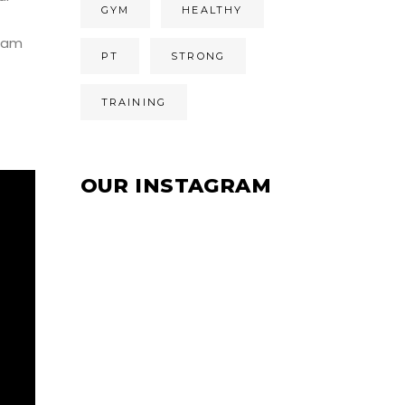
GYM
HEALTHY
gnam
PT
STRONG
TRAINING
OUR INSTAGRAM