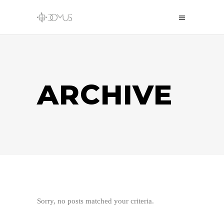
ARCHIVE
Sorry, no posts matched your criteria.