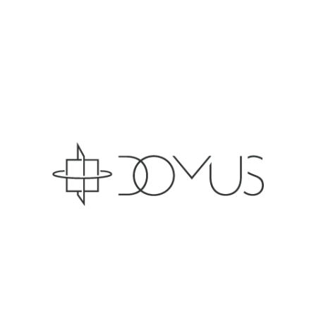
Domus is a champ in providing its users with
absolutely everything a fitness or gym site
needs.
OUR SOCIALS